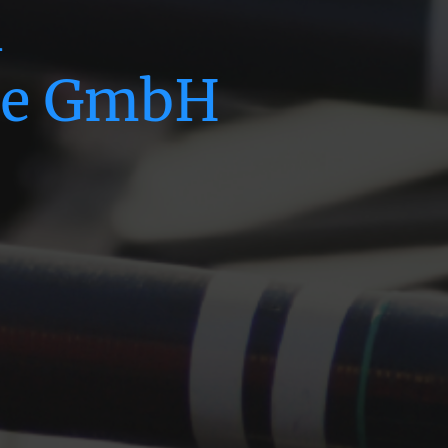
i
ce GmbH