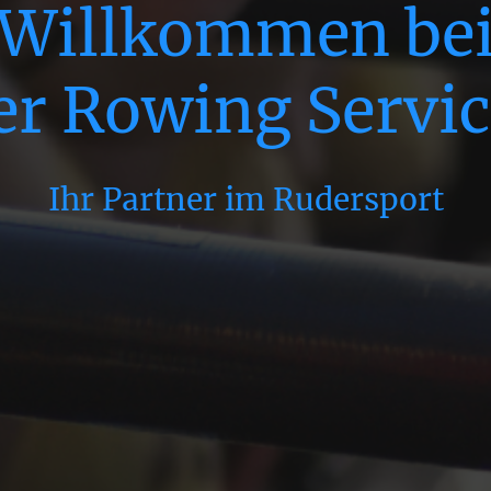
Willkommen be
er Rowing Servi
Ihr Partner im Rudersport