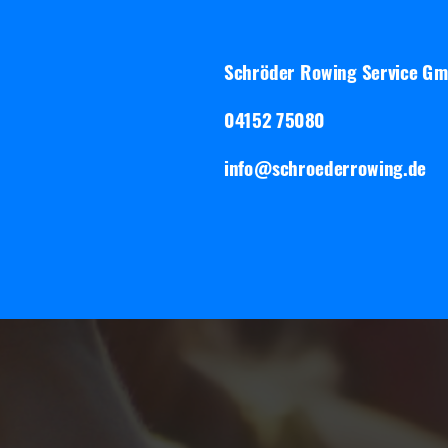
Schröder Rowing Service G
04152 75080
info@schroederrowing.de